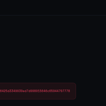
6425d3349030ed7d998015646c65944707778