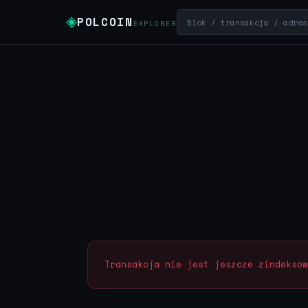
◈
POLCOIN
EXPLORER
Transakcja nie jest jeszcze zindeksow