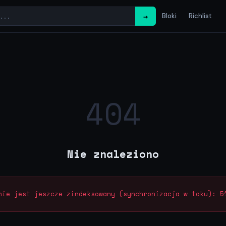
→
Bloki
Richlist
404
Nie znaleziono
nie jest jeszcze zindeksowany (synchronizacja w toku): 5