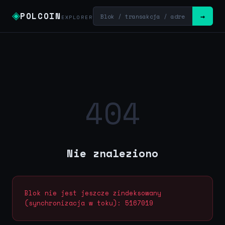
◈
POLCOIN
→
EXPLORER
404
Nie znaleziono
Blok nie jest jeszcze zindeksowany
(synchronizacja w toku): 5167019